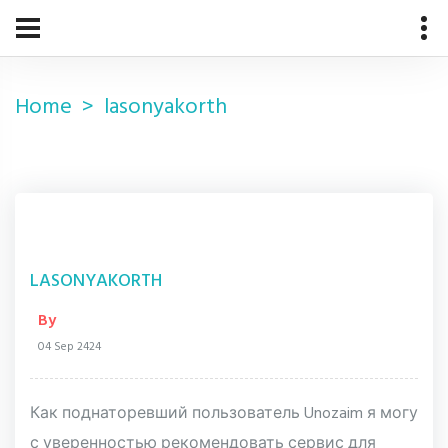
Home
lasonyakorth
LASONYAKORTH
By
04 Sep 2424
Как поднаторевший пользователь Unozaim я могу
с уверенностью рекомендовать сервис для