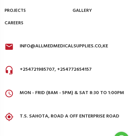
PROJECTS
GALLERY
CAREERS
INFO@ALLMEDMEDICALSUPPLIES.CO,KE
+254721985707, +254772654157
MON - FRID (8AM - 5PM) & SAT 8:30 TO 1:00PM
T.S. SAHOTA, ROAD A OFF ENTERPRISE ROAD